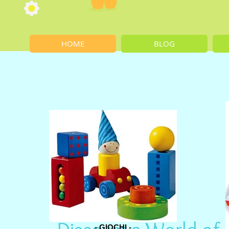
HOME
BLOG
- GIOCHI -