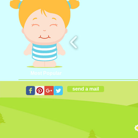
Most Popular
send a mail